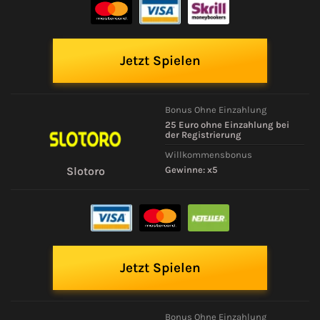
Jetzt Spielen
Bonus Ohne Einzahlung
25 Euro ohne Einzahlung bei
der Registrierung
Willkommensbonus
Gewinne: x5
Slotoro
Jetzt Spielen
Bonus Ohne Einzahlung