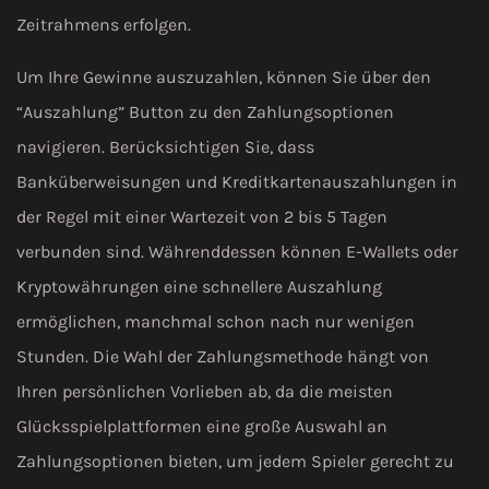
Zeitrahmens erfolgen.
Um Ihre Gewinne auszuzahlen, können Sie über den
“Auszahlung” Button zu den Zahlungsoptionen
navigieren. Berücksichtigen Sie, dass
Banküberweisungen und Kreditkartenauszahlungen in
der Regel mit einer Wartezeit von 2 bis 5 Tagen
verbunden sind. Währenddessen können E-Wallets oder
Kryptowährungen eine schnellere Auszahlung
ermöglichen, manchmal schon nach nur wenigen
Stunden. Die Wahl der Zahlungsmethode hängt von
Ihren persönlichen Vorlieben ab, da die meisten
Glücksspielplattformen eine große Auswahl an
Zahlungsoptionen bieten, um jedem Spieler gerecht zu