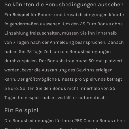
So könnten die Bonusbedingungen aussehen
Ein
Beispiel
für Bonus- und Umsatzbedingungen könnte
folgendermaßen aussehen: Um den 25 Euro Bonus ohne
Einzahlung freizuschalten, müssen Sie ihn innerhalb
von 7 Tagen nach der Anmeldung beanspruchen. Danach
haben Sie 25 Tage Zeit, um die Bonusbedingungen
durchzuspielen. Der Bonusbetrag muss 50-mal platziert
werden, bevor die Auszahlung des Gewinns erfolgen
kann. Der größtmögliche Einsatz pro Spielrunde beträgt
5 Euro. Sollten Sie den Bonus nicht innerhalb von 25
Tagen freigespielt haben, verfällt er automatisch.
Ein Beispiel
Die Bonusbedingungen für Ihren 25€ Casino Bonus ohne