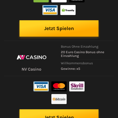
Jetzt Spielen
Bonus Ohne Einzahlung
20 Euro Casino Bonus ohne
Einzahlung
Willkommensbonus
Gewinne: x5
NV Casino
Jetzt Spielen