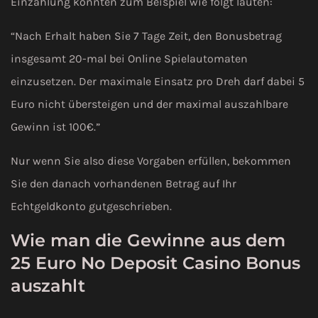
Einzahlung könnten zum Beispiel wie folgt lauten:
“Nach Erhalt haben Sie 7 Tage Zeit, den Bonusbetrag
insgesamt 20-mal bei Online Spielautomaten
einzusetzen. Der maximale Einsatz pro Dreh darf dabei 5
Euro nicht übersteigen und der maximal auszahlbare
Gewinn ist 100€.”
Nur wenn Sie also diese Vorgaben erfüllen, bekommen
Sie den danach vorhandenen Betrag auf Ihr
Echtgeldkonto gutgeschrieben.
Wie man die Gewinne aus dem
25 Euro No Deposit Casino Bonus
auszahlt