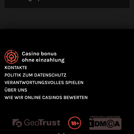
KONTAKTE
POLITIK ZUM DATENSCHUTZ
VERANTWORTUNGSVOLLES SPIELEN
ÜBER UNS
WIE WIR ONLINE CASINOS BEWERTEN