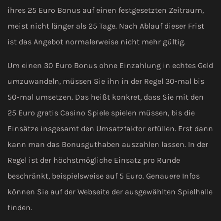
ihres 25 Euro Bonus auf einen festgesetzten Zeitraum,
meist nicht länger als 25 Tage. Nach Ablauf dieser Frist
ist das Angebot normalerweise nicht mehr gültig.
Um einen 30 Euro Bonus ohne Einzahlung in echtes Geld
umzuwandeln, müssen Sie ihn in der Regel 30-mal bis
50-mal umsetzen. Das heißt konkret, dass Sie mit den
25 Euro gratis Casino Spiele spielen müssen, bis die
Einsätze insgesamt den Umsatzfaktor erfüllen. Erst dann
kann man das Bonusguthaben auszahlen lassen. In der
Regel ist der höchstmögliche Einsatz pro Runde
beschränkt, beispielsweise auf 5 Euro. Genauere Infos
können Sie auf der Webseite der ausgewählten Spielhalle
finden.