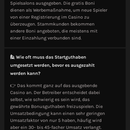
Spielsalons ausgegeben. Die gratis Boni
dienen als Werbemaßnahme, um neue Spieler
von einer Registrierung im Casino zu
überzeugen. Stammkunden bekommen
andere Boni angeboten, die meistens mit
einer Einzahlung verbunden sind.
🙋 Wie oft muss das Startguthaben
umgesetzt werden, bevor es ausgezahlt
werden kann?
👉 Das kommt ganz auf das ausgebende
Casino an. Der Betreiber entscheidet dabei
selbst, wie schwierig es sein wird, das
gewährte Bonusguthaben freizuspielen. Die
Umsatzbedingung kann einen sehr geringen
Umsatzfaktor von nur 5 haben, häufig wird
aber ein 30- bis 45-facher Umsatz verlangt.