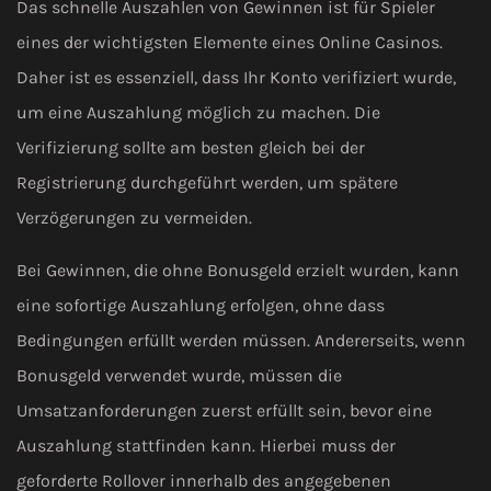
Das schnelle Auszahlen von Gewinnen ist für Spieler
eines der wichtigsten Elemente eines Online Casinos.
Daher ist es essenziell, dass Ihr Konto verifiziert wurde,
um eine Auszahlung möglich zu machen. Die
Verifizierung sollte am besten gleich bei der
Registrierung durchgeführt werden, um spätere
Verzögerungen zu vermeiden.
Bei Gewinnen, die ohne Bonusgeld erzielt wurden, kann
eine sofortige Auszahlung erfolgen, ohne dass
Bedingungen erfüllt werden müssen. Andererseits, wenn
Bonusgeld verwendet wurde, müssen die
Umsatzanforderungen zuerst erfüllt sein, bevor eine
Auszahlung stattfinden kann. Hierbei muss der
geforderte Rollover innerhalb des angegebenen