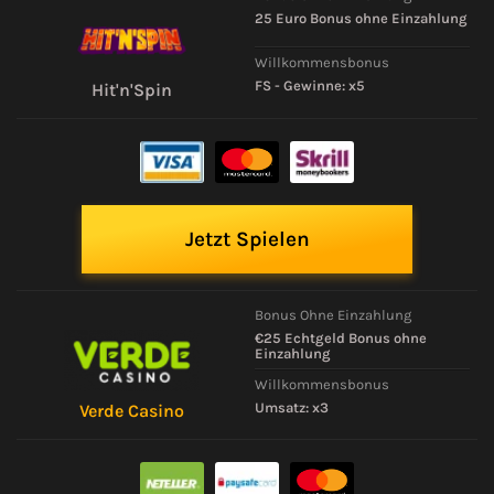
25 Euro Bonus ohne Einzahlung
Willkommensbonus
FS - Gewinne: x5
Hit'n'Spin
Jetzt Spielen
Bonus Ohne Einzahlung
€25 Echtgeld Bonus ohne
Einzahlung
Willkommensbonus
Umsatz: x3
Verde Casino