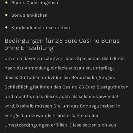
Bonus Code eingeben
Bonus anklicken
Kundendienst anschreiben
Bedingungen für 25 Euro Casino Bonus
ohne Einzahlung
Um sich davor zu schützen, dass Spieler das Geld direkt
nach der Anmeldung einfach auszahlen, unterliegt
dieses Guthaben individuellen Bonusbedingungen.
Schließlich gibt Ihnen das Casino 25 Euro Startguthaben
und möchte, dass dieses auch als solches verwendet
wird. Deshalb müssen Sie, um das Bonusguthaben in
Echtgeld umzuwandeln, erst erfolgreich die
Umsatzbedingungen erfüllen. Diese setzen sich aus