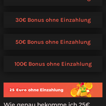
30€ Bonus ohne Einzahlung
50€ Bonus ohne Einzahlung
100€ Bonus ohne Einzahlung
Wie genau bekomme ich 25€