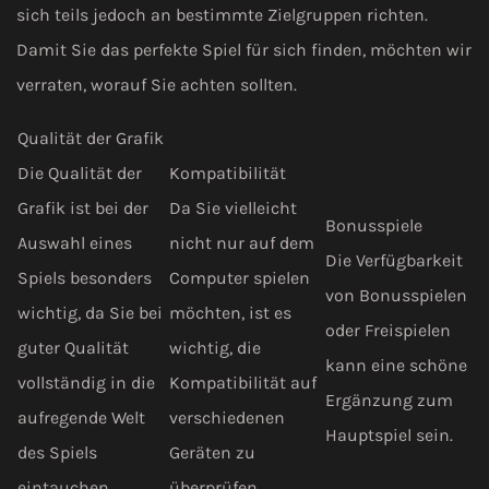
sich teils jedoch an bestimmte Zielgruppen richten.
Damit Sie das perfekte Spiel für sich finden, möchten wir
verraten, worauf Sie achten sollten.
Qualität der Grafik
Die Qualität der
Kompatibilität
Grafik ist bei der
Da Sie vielleicht
Bonusspiele
Auswahl eines
nicht nur auf dem
Die Verfügbarkeit
Spiels besonders
Computer spielen
von Bonusspielen
wichtig, da Sie bei
möchten, ist es
oder Freispielen
guter Qualität
wichtig, die
kann eine schöne
vollständig in die
Kompatibilität auf
Ergänzung zum
aufregende Welt
verschiedenen
Hauptspiel sein.
des Spiels
Geräten zu
eintauchen
überprüfen.