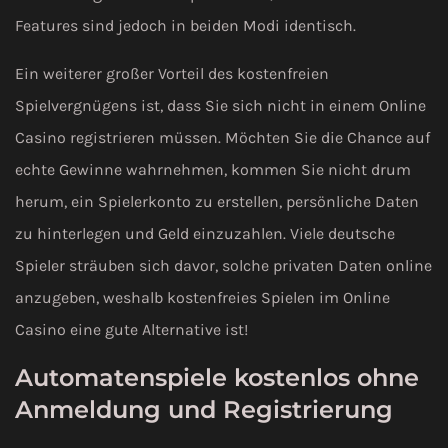
Features sind jedoch in beiden Modi identisch.
Ein weiterer großer Vorteil des kostenfreien
Spielvergnügens ist, dass Sie sich nicht in einem Online
Casino registrieren müssen. Möchten Sie die Chance auf
echte Gewinne wahrnehmen, kommen Sie nicht drum
herum, ein Spielerkonto zu erstellen, persönliche Daten
zu hinterlegen und Geld einzuzahlen. Viele deutsche
Spieler sträuben sich davor, solche privaten Daten online
anzugeben, weshalb kostenfreies Spielen im Online
Casino eine gute Alternative ist!
Automatenspiele kostenlos ohne
Anmeldung und Registrierung