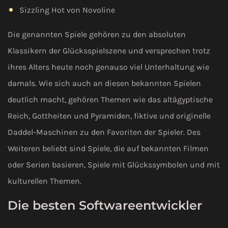
Sizzling Hot von Novoline
Die genannten Spiele gehören zu den absoluten
Klassikern der Glücksspielszene und versprechen trotz
ihres Alters heute noch genauso viel Unterhaltung wie
damals. Wie sich auch an diesen bekannten Spielen
deutlich macht, gehören Themen wie das altägyptische
Reich, Gottheiten und Pyramiden, fiktive und originelle
Daddel-Maschinen zu den Favoriten der Spieler. Des
Weiteren beliebt sind Spiele, die auf bekannten Filmen
oder Serien basieren, Spiele mit Glückssymbolen und mit
kulturellen Themen.
Die besten Softwareentwickler