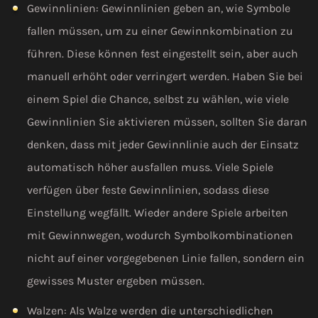
Gewinnlinien: Gewinnlinien geben an, wie Symbole
fallen müssen, um zu einer Gewinnkombination zu
führen. Diese können fest eingestellt sein, aber auch
manuell erhöht oder verringert werden. Haben Sie bei
einem Spiel die Chance, selbst zu wählen, wie viele
Gewinnlinien Sie aktivieren müssen, sollten Sie daran
denken, dass mit jeder Gewinnlinie auch der Einsatz
automatisch höher ausfallen muss. Viele Spiele
verfügen über feste Gewinnlinien, sodass diese
Einstellung wegfällt. Wieder andere Spiele arbeiten
mit Gewinnwegen, wodurch Symbolkombinationen
nicht auf einer vorgegebenen Linie fallen, sondern ein
gewisses Muster ergeben müssen.
Walzen: Als Walze werden die unterschiedlichen