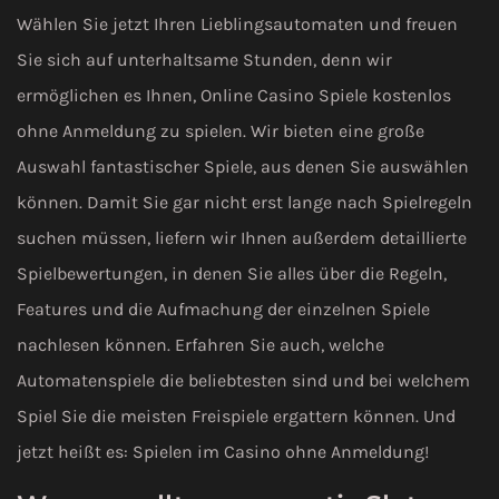
Wählen Sie jetzt Ihren Lieblingsautomaten und freuen
Sie sich auf unterhaltsame Stunden, denn wir
ermöglichen es Ihnen, Online Casino Spiele kostenlos
ohne Anmeldung zu spielen. Wir bieten eine große
Auswahl fantastischer Spiele, aus denen Sie auswählen
können. Damit Sie gar nicht erst lange nach Spielregeln
suchen müssen, liefern wir Ihnen außerdem detaillierte
Spielbewertungen, in denen Sie alles über die Regeln,
Features und die Aufmachung der einzelnen Spiele
nachlesen können. Erfahren Sie auch, welche
Automatenspiele die beliebtesten sind und bei welchem
Spiel Sie die meisten Freispiele ergattern können. Und
jetzt heißt es: Spielen im Casino ohne Anmeldung!