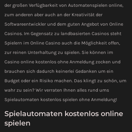
der großen Verfügbarkeit von Automatenspielen online,
zum anderen aber auch an der Kreativität der
Softwareentwickler und dem guten Angebot von Online
Casinos. Im Gegensatz zu landbasierten Casinos steht
Spielern im Online Casino auch die Möglichkeit offen,
zur reinen Unterhaltung zu spielen. Sie können im
Casino online kostenlos ohne Anmeldung zocken und
brauchen sich dadurch keinerlei Gedanken um ein
Budget oder ein Risiko machen. Das klingt zu schön, um
wahr zu sein? Wir verraten Ihnen alles rund ums
Spielautomaten kostenlos spielen ohne Anmeldung!
Spielautomaten kostenlos online
spielen