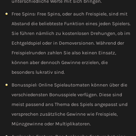
unterschiedliche Werte mit sich bringen.
Free Spins: Free Spins, oder auch Freispiele, sind mit
Abstand die beliebteste Funktion eines jeden Spielers.
Sie führen nämlich zu kostenlosen Drehungen, ob im
Echtgeldspiel oder in Demoversionen. Während der
Freispielrunden zahlen Sie also keinen Einsatz,
können aber dennoch Gewinne erzielen, die
besonders lukrativ sind.
Bonusspiel: Online Spielautomaten können über die
verschiedensten Bonusspiele verfügen. Diese sind
meist passend ans Thema des Spiels angepasst und
versprechen zusätzliche Gewinne wie Freispiele,
Münzgewinne oder Multiplikatoren.