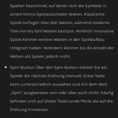
Spalten bezeichnet, auf denen sich die Symbole in
einem Online Spielautomaten drehen. Klassische
Spiele verfügen über drei Walzen, während moderne
Titel vier bis fünf Walzen besitzen. Wirklich innovative
Spiele können weitere Walzen in den Spielaufbau
integriert haben. Verändern können Sie die Anzahl der
Walzen als Spieler jedoch nicht.
Spin-Button: Über den Spin-Button starten Sie als
Spieler die nächste Drehung manuell. Diese Taste
kann unterschiedlich aussehen und mit dem Wort
„Spin“ ausgewiesen sein oder aber auch nicht. Häufig
befinden sich auf dieser Taste runde Pfeile, die auf die
Drehung hinweisen.