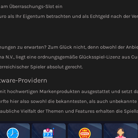
 am Überraschungs-Slot ein
uro als Ihr Eigentum betrachten und als Echtgeld nach der Ve
ngen zu erwarten? Zum Glück nicht, denn obwohl der Anbiete
Dama N.V., liegt eine ordnungsgemäße Glücksspiel-Lizenz aus C
reichischer Spieler absolut gerecht.
ftware-Providern
 mit hochwertigen Markenprodukten ausgestattet und setzt d
dürfte hier also sowohl die bekanntesten, als auch unbekannt
ubliche Vielfalt der Themen und Features erhalten die Spiell