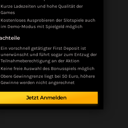
Kurze Ladezeiten und hohe Qualität der
Games
Kostenloses Ausprobieren der Slotspiele auch
im Demo-Modus mit Spielgeld möglich
achteile
Ein vorschnell getätigter First Deposit ist
unerwünscht und führt sogar zum Entzug der
Teilnahmeberechtigung an der Aktion
Keine freie Auswahl des Bonusspiels möglich
Obere Gewinngrenze liegt bei 50 Euro, höhere
Gewinne werden nicht angerechnet
Jetzt Anmelden