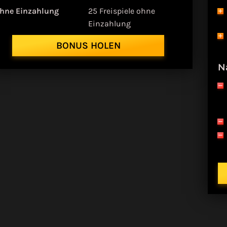
hne Einzahlung
25 Freispiele ohne
Einzahlung
BONUS HOLEN
N