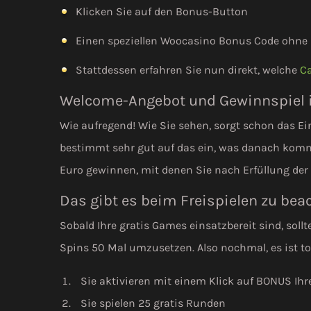
Klicken Sie auf den Bonus-Button
Einen speziellen Woocasino Bonus Code ohne 
Stattdessen erfahren Sie nun direkt, welche
Ca
Welcome-Angebot und Gewinnspiel 
Wie aufregend! Wie Sie sehen, sorgt schon das
bestimmt sehr gut auf das ein, was danach kommt
Euro gewinnen, mit denen Sie nach Erfüllung de
Das gibt es beim Freispielen zu bea
Sobald Ihre gratis Games einsatzbereit sind, sol
Spins 50 Mal umzusetzen. Also nochmal, es ist to
Sie aktivieren mit einem Klick auf BONUS Ihr
Sie spielen 25 gratis Runden