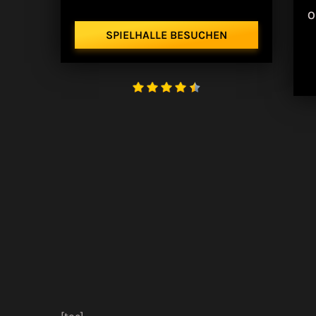
O
SPIELHALLE BESUCHEN