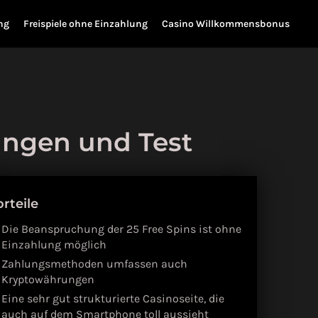
ng
Freispiele ohne Einzahlung
Casino Willkommensbonus
ungen und Test
rteile
Die Beanspruchung der 25 Free Spins ist ohne
Einzahlung möglich
Zahlungsmethoden umfassen auch
Kryptowährungen
Eine sehr gut strukturierte Casinoseite, die
auch auf dem Smartphone toll aussieht